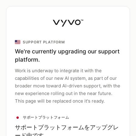
SUPPORT PLATFORM
We're currently upgrading our support
platform.
Work is underway to integrate it with the
capabilities of our new AI system, as part of our
broader move toward AI-driven support, with the
new experience rolling out in the near future.
This page will be replaced once it's ready.
サポートプラットフォーム
サポートプラットフォームをアップグレ
ード中です。