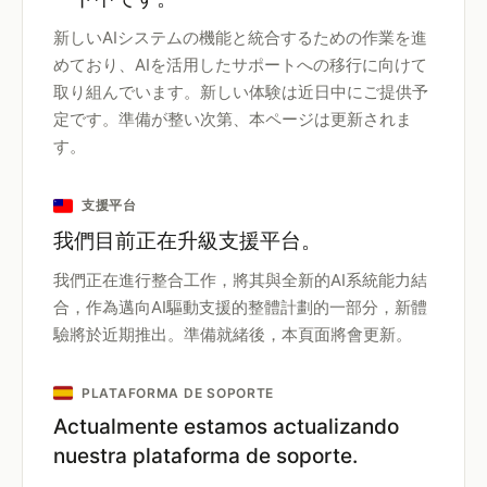
新しいAIシステムの機能と統合するための作業を進
めており、AIを活用したサポートへの移行に向けて
取り組んでいます。新しい体験は近日中にご提供予
定です。準備が整い次第、本ページは更新されま
す。
支援平台
我們目前正在升級支援平台。
我們正在進行整合工作，將其與全新的AI系統能力結
合，作為邁向AI驅動支援的整體計劃的一部分，新體
驗將於近期推出。準備就緒後，本頁面將會更新。
PLATAFORMA DE SOPORTE
Actualmente estamos actualizando
nuestra plataforma de soporte.