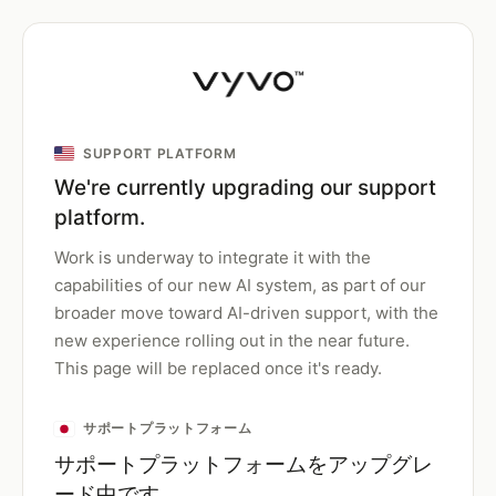
SUPPORT PLATFORM
We're currently upgrading our support
platform.
Work is underway to integrate it with the
capabilities of our new AI system, as part of our
broader move toward AI-driven support, with the
new experience rolling out in the near future.
This page will be replaced once it's ready.
サポートプラットフォーム
サポートプラットフォームをアップグレ
ード中です。