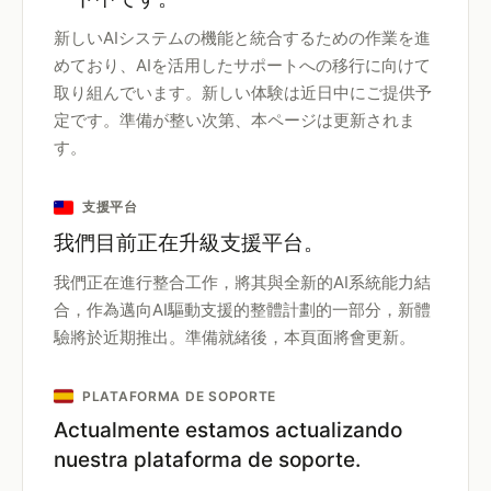
新しいAIシステムの機能と統合するための作業を進
めており、AIを活用したサポートへの移行に向けて
取り組んでいます。新しい体験は近日中にご提供予
定です。準備が整い次第、本ページは更新されま
す。
支援平台
我們目前正在升級支援平台。
我們正在進行整合工作，將其與全新的AI系統能力結
合，作為邁向AI驅動支援的整體計劃的一部分，新體
驗將於近期推出。準備就緒後，本頁面將會更新。
PLATAFORMA DE SOPORTE
Actualmente estamos actualizando
nuestra plataforma de soporte.