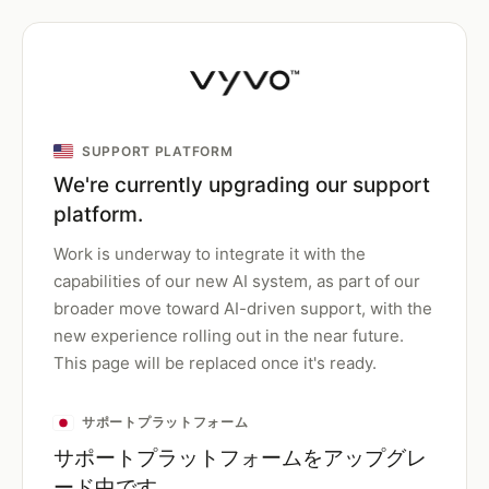
SUPPORT PLATFORM
We're currently upgrading our support
platform.
Work is underway to integrate it with the
capabilities of our new AI system, as part of our
broader move toward AI-driven support, with the
new experience rolling out in the near future.
This page will be replaced once it's ready.
サポートプラットフォーム
サポートプラットフォームをアップグレ
ード中です。