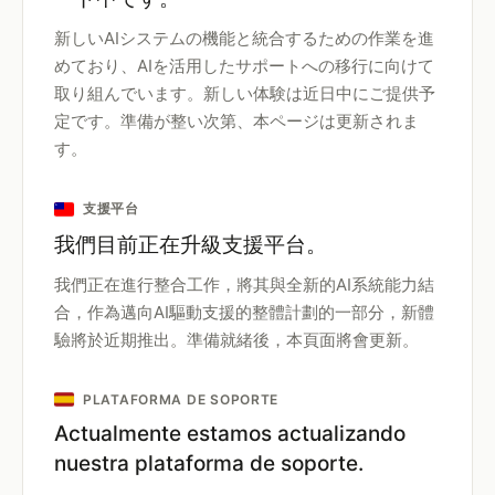
新しいAIシステムの機能と統合するための作業を進
めており、AIを活用したサポートへの移行に向けて
取り組んでいます。新しい体験は近日中にご提供予
定です。準備が整い次第、本ページは更新されま
す。
支援平台
我們目前正在升級支援平台。
我們正在進行整合工作，將其與全新的AI系統能力結
合，作為邁向AI驅動支援的整體計劃的一部分，新體
驗將於近期推出。準備就緒後，本頁面將會更新。
PLATAFORMA DE SOPORTE
Actualmente estamos actualizando
nuestra plataforma de soporte.