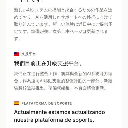
新しいAIシステムの機能と統合するための作業を進
めており、AIを活用したサポートへの移行に向けて
取り組んでいます。新しい体験は近日中にご提供予
定です。準備が整い次第、本ページは更新されま
す。
支援平台
我們目前正在升級支援平台。
我們正在進行整合工作，將其與全新的AI系統能力結
合，作為邁向AI驅動支援的整體計劃的一部分，新體
驗將於近期推出。準備就緒後，本頁面將會更新。
PLATAFORMA DE SOPORTE
Actualmente estamos actualizando
nuestra plataforma de soporte.