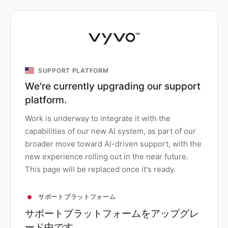
SUPPORT PLATFORM
We're currently upgrading our support
platform.
Work is underway to integrate it with the
capabilities of our new AI system, as part of our
broader move toward AI-driven support, with the
new experience rolling out in the near future.
This page will be replaced once it's ready.
サポートプラットフォーム
サポートプラットフォームをアップグレ
ード中です。