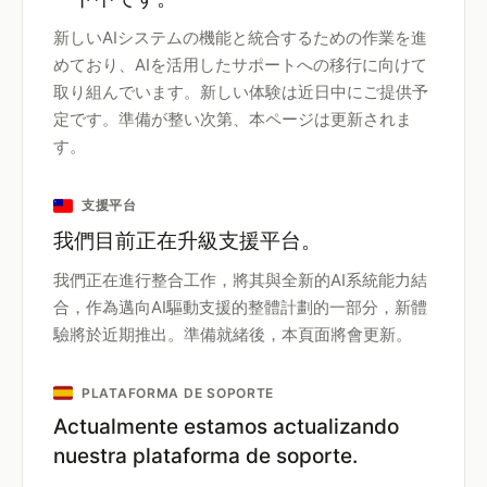
新しいAIシステムの機能と統合するための作業を進
めており、AIを活用したサポートへの移行に向けて
取り組んでいます。新しい体験は近日中にご提供予
定です。準備が整い次第、本ページは更新されま
す。
支援平台
我們目前正在升級支援平台。
我們正在進行整合工作，將其與全新的AI系統能力結
合，作為邁向AI驅動支援的整體計劃的一部分，新體
驗將於近期推出。準備就緒後，本頁面將會更新。
PLATAFORMA DE SOPORTE
Actualmente estamos actualizando
nuestra plataforma de soporte.