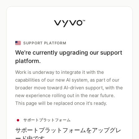
SUPPORT PLATFORM
We're currently upgrading our support
platform.
Work is underway to integrate it with the
capabilities of our new AI system, as part of our
broader move toward AI-driven support, with the
new experience rolling out in the near future.
This page will be replaced once it's ready.
サポートプラットフォーム
サポートプラットフォームをアップグレ
ード中です。