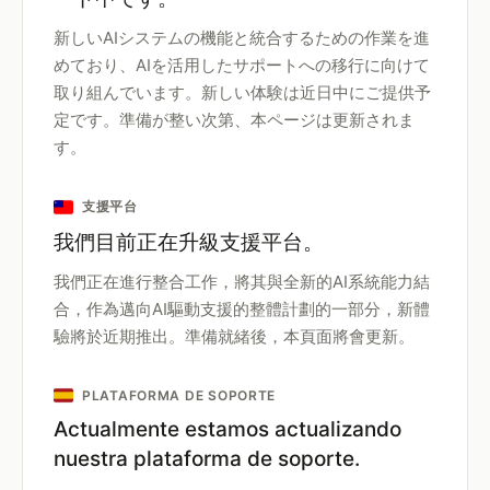
新しいAIシステムの機能と統合するための作業を進
めており、AIを活用したサポートへの移行に向けて
取り組んでいます。新しい体験は近日中にご提供予
定です。準備が整い次第、本ページは更新されま
す。
支援平台
我們目前正在升級支援平台。
我們正在進行整合工作，將其與全新的AI系統能力結
合，作為邁向AI驅動支援的整體計劃的一部分，新體
驗將於近期推出。準備就緒後，本頁面將會更新。
PLATAFORMA DE SOPORTE
Actualmente estamos actualizando
nuestra plataforma de soporte.