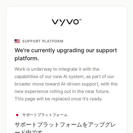
SUPPORT PLATFORM
We're currently upgrading our support
platform.
Work is underway to integrate it with the
capabilities of our new AI system, as part of our
broader move toward AI-driven support, with the
new experience rolling out in the near future.
This page will be replaced once it's ready.
サポートプラットフォーム
サポートプラットフォームをアップグレ
ード中です。