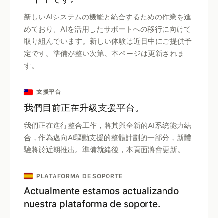
新しいAIシステムの機能と統合するための作業を進
めており、AIを活用したサポートへの移行に向けて
取り組んでいます。新しい体験は近日中にご提供予
定です。準備が整い次第、本ページは更新されま
す。
支援平台
我們目前正在升級支援平台。
我們正在進行整合工作，將其與全新的AI系統能力結
合，作為邁向AI驅動支援的整體計劃的一部分，新體
驗將於近期推出。準備就緒後，本頁面將會更新。
PLATAFORMA DE SOPORTE
Actualmente estamos actualizando
nuestra plataforma de soporte.