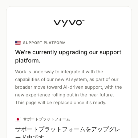
SUPPORT PLATFORM
We're currently upgrading our support
platform.
Work is underway to integrate it with the
capabilities of our new AI system, as part of our
broader move toward AI-driven support, with the
new experience rolling out in the near future.
This page will be replaced once it's ready.
サポートプラットフォーム
サポートプラットフォームをアップグレ
ード中です。