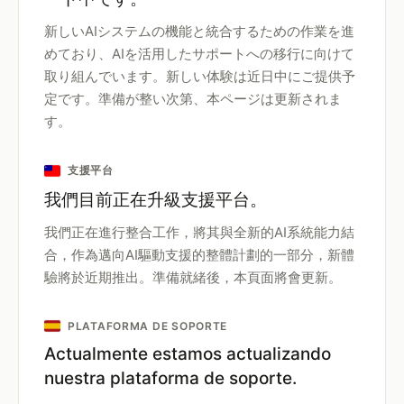
新しいAIシステムの機能と統合するための作業を進
めており、AIを活用したサポートへの移行に向けて
取り組んでいます。新しい体験は近日中にご提供予
定です。準備が整い次第、本ページは更新されま
す。
支援平台
我們目前正在升級支援平台。
我們正在進行整合工作，將其與全新的AI系統能力結
合，作為邁向AI驅動支援的整體計劃的一部分，新體
驗將於近期推出。準備就緒後，本頁面將會更新。
PLATAFORMA DE SOPORTE
Actualmente estamos actualizando
nuestra plataforma de soporte.