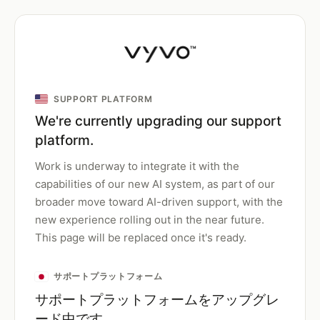
SUPPORT PLATFORM
We're currently upgrading our support
platform.
Work is underway to integrate it with the
capabilities of our new AI system, as part of our
broader move toward AI-driven support, with the
new experience rolling out in the near future.
This page will be replaced once it's ready.
サポートプラットフォーム
サポートプラットフォームをアップグレ
ード中です。