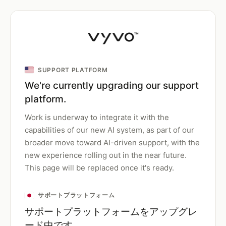
SUPPORT PLATFORM
We're currently upgrading our support
platform.
Work is underway to integrate it with the
capabilities of our new AI system, as part of our
broader move toward AI-driven support, with the
new experience rolling out in the near future.
This page will be replaced once it's ready.
サポートプラットフォーム
サポートプラットフォームをアップグレ
ード中です。