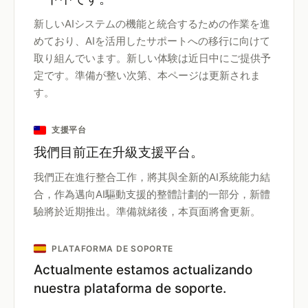
新しいAIシステムの機能と統合するための作業を進
めており、AIを活用したサポートへの移行に向けて
取り組んでいます。新しい体験は近日中にご提供予
定です。準備が整い次第、本ページは更新されま
す。
支援平台
我們目前正在升級支援平台。
我們正在進行整合工作，將其與全新的AI系統能力結
合，作為邁向AI驅動支援的整體計劃的一部分，新體
驗將於近期推出。準備就緒後，本頁面將會更新。
PLATAFORMA DE SOPORTE
Actualmente estamos actualizando
nuestra plataforma de soporte.