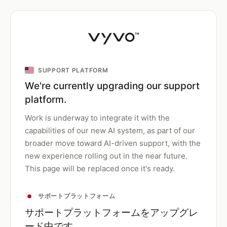
SUPPORT PLATFORM
We're currently upgrading our support
platform.
Work is underway to integrate it with the
capabilities of our new AI system, as part of our
broader move toward AI-driven support, with the
new experience rolling out in the near future.
This page will be replaced once it's ready.
サポートプラットフォーム
サポートプラットフォームをアップグレ
ード中です。