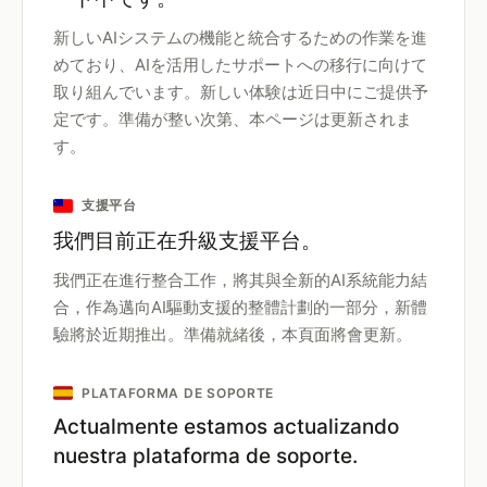
新しいAIシステムの機能と統合するための作業を進
めており、AIを活用したサポートへの移行に向けて
取り組んでいます。新しい体験は近日中にご提供予
定です。準備が整い次第、本ページは更新されま
す。
支援平台
我們目前正在升級支援平台。
我們正在進行整合工作，將其與全新的AI系統能力結
合，作為邁向AI驅動支援的整體計劃的一部分，新體
驗將於近期推出。準備就緒後，本頁面將會更新。
PLATAFORMA DE SOPORTE
Actualmente estamos actualizando
nuestra plataforma de soporte.