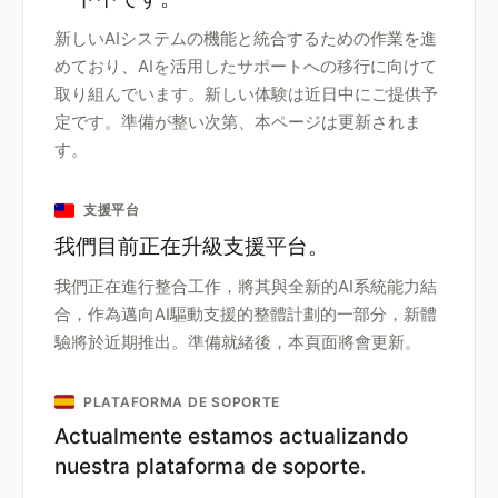
新しいAIシステムの機能と統合するための作業を進
めており、AIを活用したサポートへの移行に向けて
取り組んでいます。新しい体験は近日中にご提供予
定です。準備が整い次第、本ページは更新されま
す。
支援平台
我們目前正在升級支援平台。
我們正在進行整合工作，將其與全新的AI系統能力結
合，作為邁向AI驅動支援的整體計劃的一部分，新體
驗將於近期推出。準備就緒後，本頁面將會更新。
PLATAFORMA DE SOPORTE
Actualmente estamos actualizando
nuestra plataforma de soporte.