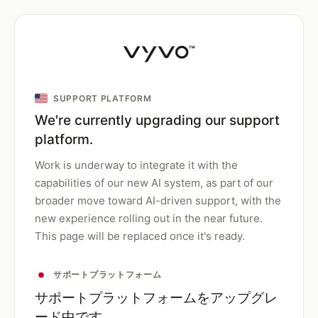
SUPPORT PLATFORM
We're currently upgrading our support
platform.
Work is underway to integrate it with the
capabilities of our new AI system, as part of our
broader move toward AI-driven support, with the
new experience rolling out in the near future.
This page will be replaced once it's ready.
サポートプラットフォーム
サポートプラットフォームをアップグレ
ード中です。