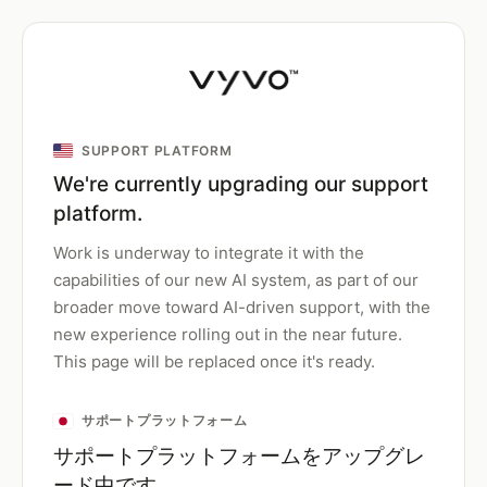
SUPPORT PLATFORM
We're currently upgrading our support
platform.
Work is underway to integrate it with the
capabilities of our new AI system, as part of our
broader move toward AI-driven support, with the
new experience rolling out in the near future.
This page will be replaced once it's ready.
サポートプラットフォーム
サポートプラットフォームをアップグレ
ード中です。