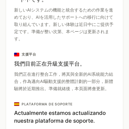
新しいAIシステムの機能と統合するための作業を進
めており、AIを活用したサポートへの移行に向けて
取り組んでいます。新しい体験は近日中にご提供予
定です。準備が整い次第、本ページは更新されま
す。
支援平台
我們目前正在升級支援平台。
我們正在進行整合工作，將其與全新的AI系統能力結
合，作為邁向AI驅動支援的整體計劃的一部分，新體
驗將於近期推出。準備就緒後，本頁面將會更新。
PLATAFORMA DE SOPORTE
Actualmente estamos actualizando
nuestra plataforma de soporte.