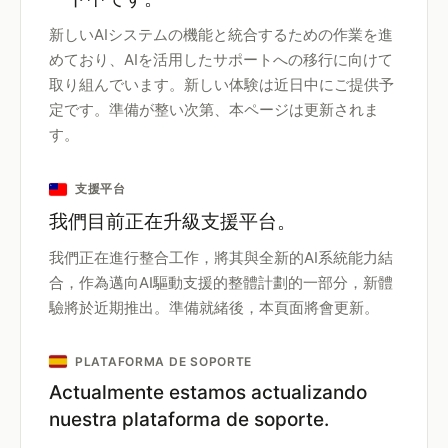
新しいAIシステムの機能と統合するための作業を進
めており、AIを活用したサポートへの移行に向けて
取り組んでいます。新しい体験は近日中にご提供予
定です。準備が整い次第、本ページは更新されま
す。
支援平台
我們目前正在升級支援平台。
我們正在進行整合工作，將其與全新的AI系統能力結
合，作為邁向AI驅動支援的整體計劃的一部分，新體
驗將於近期推出。準備就緒後，本頁面將會更新。
PLATAFORMA DE SOPORTE
Actualmente estamos actualizando
nuestra plataforma de soporte.