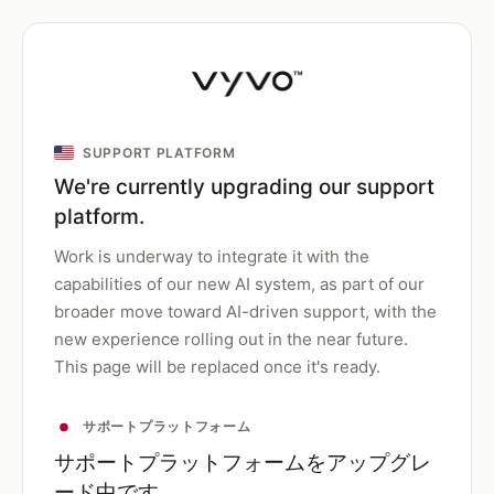
SUPPORT PLATFORM
We're currently upgrading our support
platform.
Work is underway to integrate it with the
capabilities of our new AI system, as part of our
broader move toward AI-driven support, with the
new experience rolling out in the near future.
This page will be replaced once it's ready.
サポートプラットフォーム
サポートプラットフォームをアップグレ
ード中です。