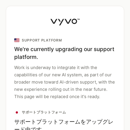
SUPPORT PLATFORM
We're currently upgrading our support
platform.
Work is underway to integrate it with the
capabilities of our new AI system, as part of our
broader move toward AI-driven support, with the
new experience rolling out in the near future.
This page will be replaced once it's ready.
サポートプラットフォーム
サポートプラットフォームをアップグレ
ード中です。