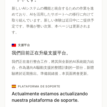
新しいAIシステムの機能と統合するための作業を進
めており、AIを活用したサポートへの移行に向けて
取り組んでいます。新しい体験は近日中にご提供予
定です。準備が整い次第、本ページは更新されま
す。
支援平台
我們目前正在升級支援平台。
我們正在進行整合工作，將其與全新的AI系統能力結
合，作為邁向AI驅動支援的整體計劃的一部分，新體
驗將於近期推出。準備就緒後，本頁面將會更新。
PLATAFORMA DE SOPORTE
Actualmente estamos actualizando
nuestra plataforma de soporte.