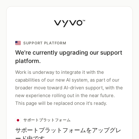
SUPPORT PLATFORM
We're currently upgrading our support
platform.
Work is underway to integrate it with the
capabilities of our new AI system, as part of our
broader move toward AI-driven support, with the
new experience rolling out in the near future.
This page will be replaced once it's ready.
サポートプラットフォーム
サポートプラットフォームをアップグレ
ード中です。