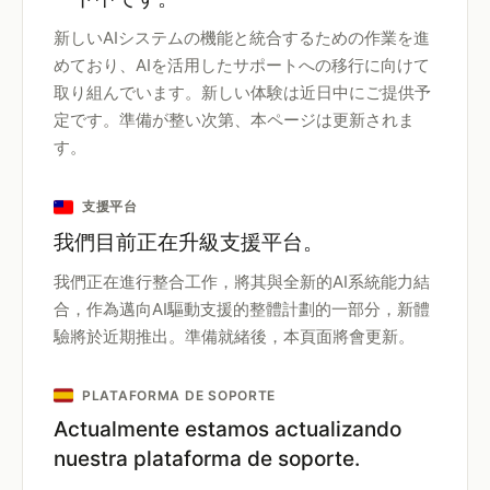
新しいAIシステムの機能と統合するための作業を進
めており、AIを活用したサポートへの移行に向けて
取り組んでいます。新しい体験は近日中にご提供予
定です。準備が整い次第、本ページは更新されま
す。
支援平台
我們目前正在升級支援平台。
我們正在進行整合工作，將其與全新的AI系統能力結
合，作為邁向AI驅動支援的整體計劃的一部分，新體
驗將於近期推出。準備就緒後，本頁面將會更新。
PLATAFORMA DE SOPORTE
Actualmente estamos actualizando
nuestra plataforma de soporte.