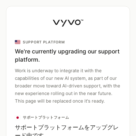
SUPPORT PLATFORM
We're currently upgrading our support
platform.
Work is underway to integrate it with the
capabilities of our new AI system, as part of our
broader move toward AI-driven support, with the
new experience rolling out in the near future.
This page will be replaced once it's ready.
サポートプラットフォーム
サポートプラットフォームをアップグレ
ード中です。