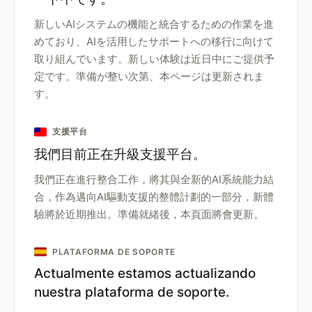
新しいAIシステムの機能と統合するための作業を進
めており、AIを活用したサポートへの移行に向けて
取り組んでいます。新しい体験は近日中にご提供予
定です。準備が整い次第、本ページは更新されま
す。
支援平台
我們目前正在升級支援平台。
我們正在進行整合工作，將其與全新的AI系統能力結
合，作為邁向AI驅動支援的整體計劃的一部分，新體
驗將於近期推出。準備就緒後，本頁面將會更新。
PLATAFORMA DE SOPORTE
Actualmente estamos actualizando
nuestra plataforma de soporte.