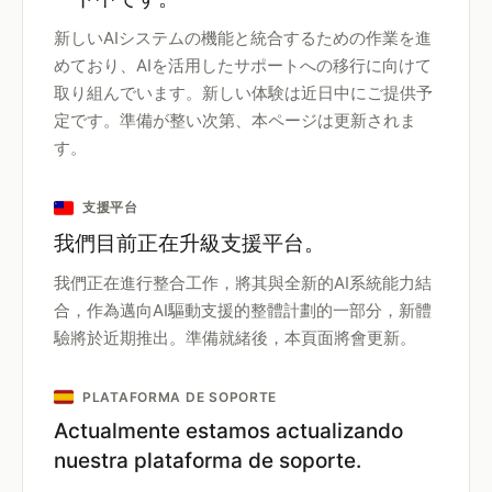
新しいAIシステムの機能と統合するための作業を進
めており、AIを活用したサポートへの移行に向けて
取り組んでいます。新しい体験は近日中にご提供予
定です。準備が整い次第、本ページは更新されま
す。
支援平台
我們目前正在升級支援平台。
我們正在進行整合工作，將其與全新的AI系統能力結
合，作為邁向AI驅動支援的整體計劃的一部分，新體
驗將於近期推出。準備就緒後，本頁面將會更新。
PLATAFORMA DE SOPORTE
Actualmente estamos actualizando
nuestra plataforma de soporte.