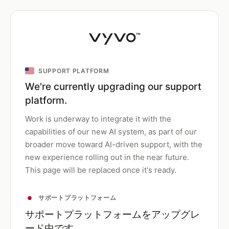
SUPPORT PLATFORM
We're currently upgrading our support
platform.
Work is underway to integrate it with the
capabilities of our new AI system, as part of our
broader move toward AI-driven support, with the
new experience rolling out in the near future.
This page will be replaced once it's ready.
サポートプラットフォーム
サポートプラットフォームをアップグレ
ード中です。