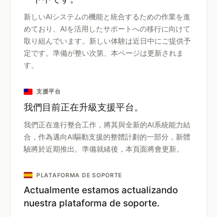
新しいAIシステムの機能と統合するための作業を進
めており、AIを活用したサポートへの移行に向けて
取り組んでいます。新しい体験は近日中にご提供予
定です。準備が整い次第、本ページは更新されま
す。
支援平台
我們目前正在升級支援平台。
我們正在進行整合工作，將其與全新的AI系統能力結
合，作為邁向AI驅動支援的整體計劃的一部分，新體
驗將於近期推出。準備就緒後，本頁面將會更新。
PLATAFORMA DE SOPORTE
Actualmente estamos actualizando
nuestra plataforma de soporte.