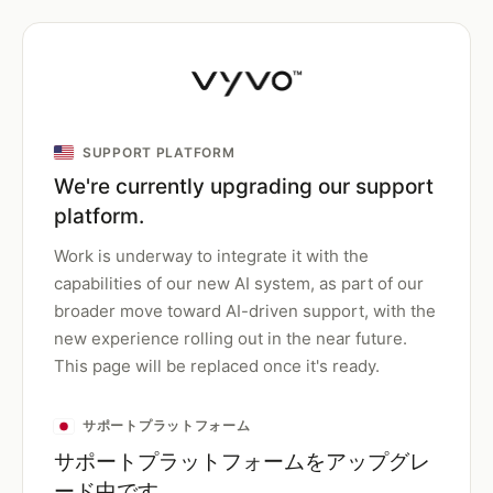
SUPPORT PLATFORM
We're currently upgrading our support
platform.
Work is underway to integrate it with the
capabilities of our new AI system, as part of our
broader move toward AI-driven support, with the
new experience rolling out in the near future.
This page will be replaced once it's ready.
サポートプラットフォーム
サポートプラットフォームをアップグレ
ード中です。