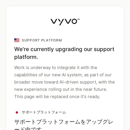
SUPPORT PLATFORM
We're currently upgrading our support
platform.
Work is underway to integrate it with the
capabilities of our new AI system, as part of our
broader move toward AI-driven support, with the
new experience rolling out in the near future.
This page will be replaced once it's ready.
サポートプラットフォーム
サポートプラットフォームをアップグレ
ード中です。