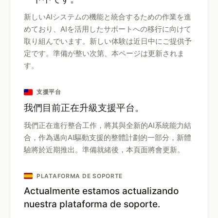
新しいAIシステムの機能と統合するための作業を進
めており、AIを活用したサポートへの移行に向けて
取り組んでいます。新しい体験は近日中にご提供予
定です。準備が整い次第、本ページは更新されま
す。
支援平台
我們目前正在升級支援平台。
我們正在進行整合工作，將其與全新的AI系統能力結
合，作為邁向AI驅動支援的整體計劃的一部分，新體
驗將於近期推出。準備就緒後，本頁面將會更新。
PLATAFORMA DE SOPORTE
Actualmente estamos actualizando
nuestra plataforma de soporte.