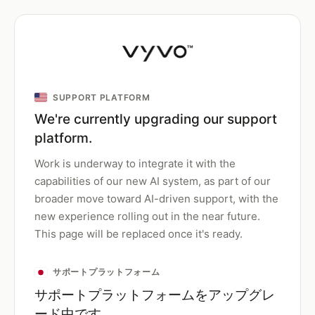
SUPPORT PLATFORM
We're currently upgrading our support
platform.
Work is underway to integrate it with the
capabilities of our new AI system, as part of our
broader move toward AI-driven support, with the
new experience rolling out in the near future.
This page will be replaced once it's ready.
サポートプラットフォーム
サポートプラットフォームをアップグレ
ード中です。