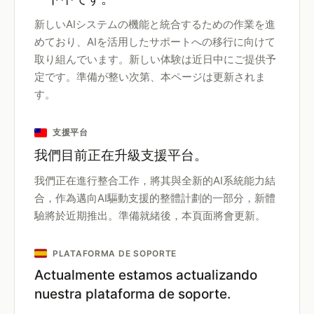
新しいAIシステムの機能と統合するための作業を進
めており、AIを活用したサポートへの移行に向けて
取り組んでいます。新しい体験は近日中にご提供予
定です。準備が整い次第、本ページは更新されま
す。
支援平台
我們目前正在升級支援平台。
我們正在進行整合工作，將其與全新的AI系統能力結
合，作為邁向AI驅動支援的整體計劃的一部分，新體
驗將於近期推出。準備就緒後，本頁面將會更新。
PLATAFORMA DE SOPORTE
Actualmente estamos actualizando
nuestra plataforma de soporte.