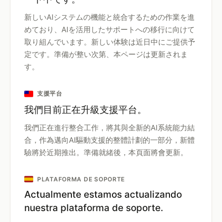
新しいAIシステムの機能と統合するための作業を進
めており、AIを活用したサポートへの移行に向けて
取り組んでいます。新しい体験は近日中にご提供予
定です。準備が整い次第、本ページは更新されま
す。
支援平台
我們目前正在升級支援平台。
我們正在進行整合工作，將其與全新的AI系統能力結
合，作為邁向AI驅動支援的整體計劃的一部分，新體
驗將於近期推出。準備就緒後，本頁面將會更新。
PLATAFORMA DE SOPORTE
Actualmente estamos actualizando
nuestra plataforma de soporte.