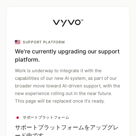
SUPPORT PLATFORM
We're currently upgrading our support
platform.
Work is underway to integrate it with the
capabilities of our new AI system, as part of our
broader move toward AI-driven support, with the
new experience rolling out in the near future.
This page will be replaced once it's ready.
サポートプラットフォーム
サポートプラットフォームをアップグレ
ード中です。