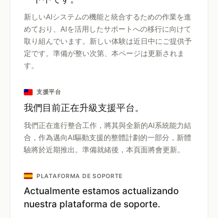
新しいAIシステムの機能と統合するための作業を進
めており、AIを活用したサポートへの移行に向けて
取り組んでいます。新しい体験は近日中にご提供予
定です。準備が整い次第、本ページは更新されま
す。
支援平台
我們目前正在升級支援平台。
我們正在進行整合工作，將其與全新的AI系統能力結
合，作為邁向AI驅動支援的整體計劃的一部分，新體
驗將於近期推出。準備就緒後，本頁面將會更新。
PLATAFORMA DE SOPORTE
Actualmente estamos actualizando
nuestra plataforma de soporte.