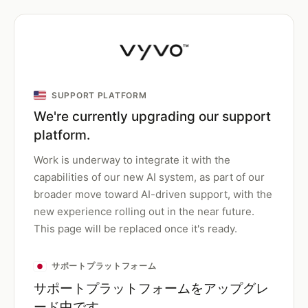
SUPPORT PLATFORM
We're currently upgrading our support
platform.
Work is underway to integrate it with the
capabilities of our new AI system, as part of our
broader move toward AI-driven support, with the
new experience rolling out in the near future.
This page will be replaced once it's ready.
サポートプラットフォーム
サポートプラットフォームをアップグレ
ード中です。