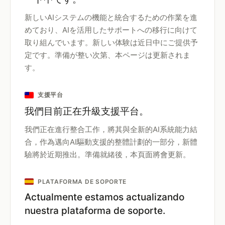
新しいAIシステムの機能と統合するための作業を進
めており、AIを活用したサポートへの移行に向けて
取り組んでいます。新しい体験は近日中にご提供予
定です。準備が整い次第、本ページは更新されま
す。
支援平台
我們目前正在升級支援平台。
我們正在進行整合工作，將其與全新的AI系統能力結
合，作為邁向AI驅動支援的整體計劃的一部分，新體
驗將於近期推出。準備就緒後，本頁面將會更新。
PLATAFORMA DE SOPORTE
Actualmente estamos actualizando
nuestra plataforma de soporte.