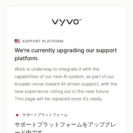
SUPPORT PLATFORM
We're currently upgrading our support
platform.
Work is underway to integrate it with the
capabilities of our new AI system, as part of our
broader move toward AI-driven support, with the
new experience rolling out in the near future.
This page will be replaced once it's ready.
サポートプラットフォーム
サポートプラットフォームをアップグレ
ード中です。