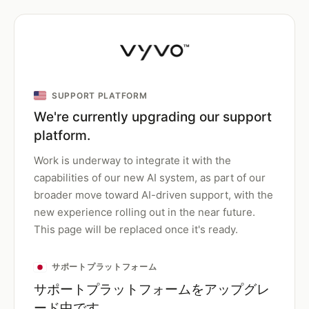
SUPPORT PLATFORM
We're currently upgrading our support
platform.
Work is underway to integrate it with the
capabilities of our new AI system, as part of our
broader move toward AI-driven support, with the
new experience rolling out in the near future.
This page will be replaced once it's ready.
サポートプラットフォーム
サポートプラットフォームをアップグレ
ード中です。