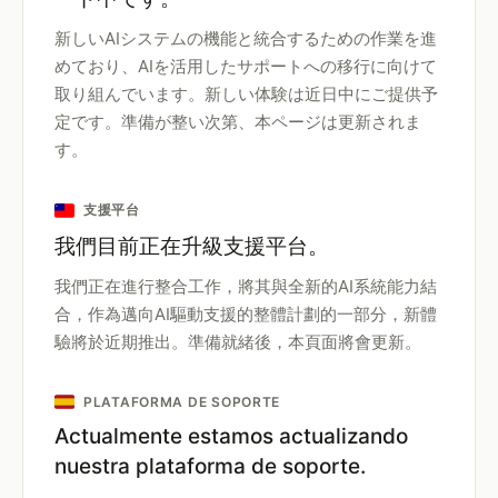
新しいAIシステムの機能と統合するための作業を進
めており、AIを活用したサポートへの移行に向けて
取り組んでいます。新しい体験は近日中にご提供予
定です。準備が整い次第、本ページは更新されま
す。
支援平台
我們目前正在升級支援平台。
我們正在進行整合工作，將其與全新的AI系統能力結
合，作為邁向AI驅動支援的整體計劃的一部分，新體
驗將於近期推出。準備就緒後，本頁面將會更新。
PLATAFORMA DE SOPORTE
Actualmente estamos actualizando
nuestra plataforma de soporte.