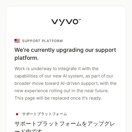
SUPPORT PLATFORM
We're currently upgrading our support
platform.
Work is underway to integrate it with the
capabilities of our new AI system, as part of our
broader move toward AI-driven support, with the
new experience rolling out in the near future.
This page will be replaced once it's ready.
サポートプラットフォーム
サポートプラットフォームをアップグレ
ード中です。