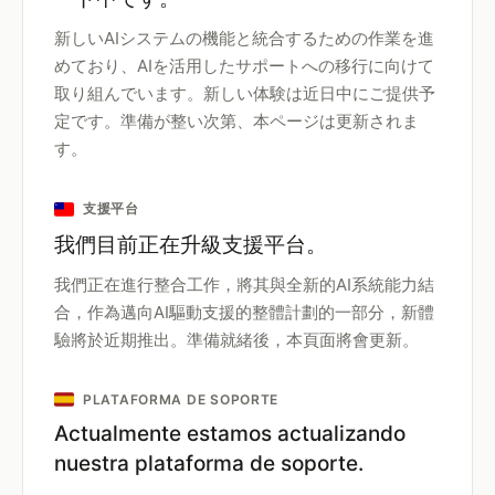
新しいAIシステムの機能と統合するための作業を進
めており、AIを活用したサポートへの移行に向けて
取り組んでいます。新しい体験は近日中にご提供予
定です。準備が整い次第、本ページは更新されま
す。
支援平台
我們目前正在升級支援平台。
我們正在進行整合工作，將其與全新的AI系統能力結
合，作為邁向AI驅動支援的整體計劃的一部分，新體
驗將於近期推出。準備就緒後，本頁面將會更新。
PLATAFORMA DE SOPORTE
Actualmente estamos actualizando
nuestra plataforma de soporte.