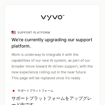
SUPPORT PLATFORM
We're currently upgrading our support
platform.
Work is underway to integrate it with the
capabilities of our new AI system, as part of our
broader move toward AI-driven support, with the
new experience rolling out in the near future.
This page will be replaced once it's ready.
サポートプラットフォーム
サポートプラットフォームをアップグレ
ード中です。