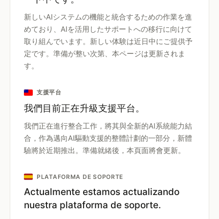
新しいAIシステムの機能と統合するための作業を進
めており、AIを活用したサポートへの移行に向けて
取り組んでいます。新しい体験は近日中にご提供予
定です。準備が整い次第、本ページは更新されま
す。
支援平台
我們目前正在升級支援平台。
我們正在進行整合工作，將其與全新的AI系統能力結
合，作為邁向AI驅動支援的整體計劃的一部分，新體
驗將於近期推出。準備就緒後，本頁面將會更新。
PLATAFORMA DE SOPORTE
Actualmente estamos actualizando
nuestra plataforma de soporte.