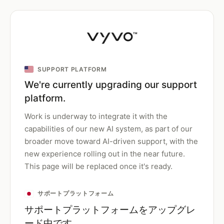
SUPPORT PLATFORM
We're currently upgrading our support
platform.
Work is underway to integrate it with the
capabilities of our new AI system, as part of our
broader move toward AI-driven support, with the
new experience rolling out in the near future.
This page will be replaced once it's ready.
サポートプラットフォーム
サポートプラットフォームをアップグレ
ード中です。