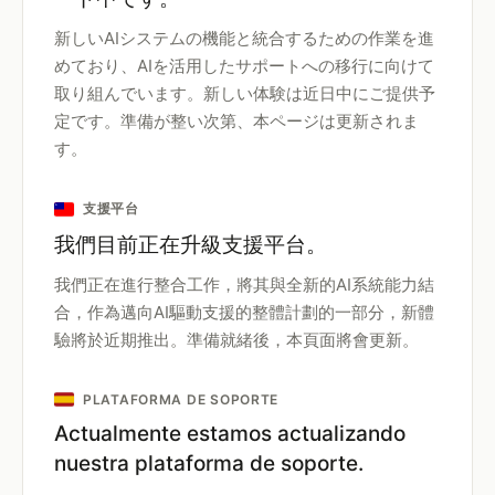
新しいAIシステムの機能と統合するための作業を進
めており、AIを活用したサポートへの移行に向けて
取り組んでいます。新しい体験は近日中にご提供予
定です。準備が整い次第、本ページは更新されま
す。
支援平台
我們目前正在升級支援平台。
我們正在進行整合工作，將其與全新的AI系統能力結
合，作為邁向AI驅動支援的整體計劃的一部分，新體
驗將於近期推出。準備就緒後，本頁面將會更新。
PLATAFORMA DE SOPORTE
Actualmente estamos actualizando
nuestra plataforma de soporte.