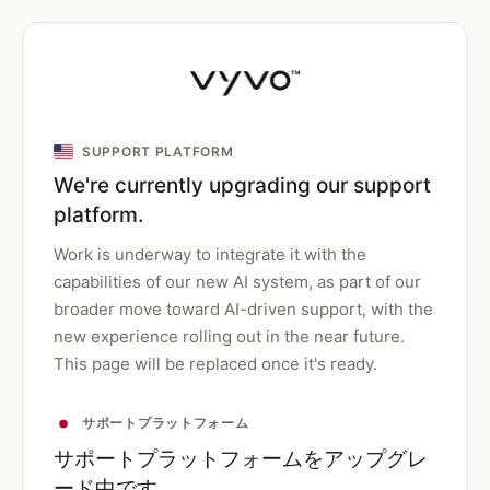
SUPPORT PLATFORM
We're currently upgrading our support
platform.
Work is underway to integrate it with the
capabilities of our new AI system, as part of our
broader move toward AI-driven support, with the
new experience rolling out in the near future.
This page will be replaced once it's ready.
サポートプラットフォーム
サポートプラットフォームをアップグレ
ード中です。