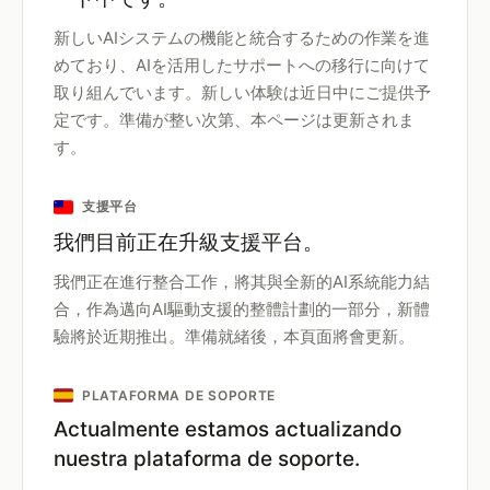
新しいAIシステムの機能と統合するための作業を進
めており、AIを活用したサポートへの移行に向けて
取り組んでいます。新しい体験は近日中にご提供予
定です。準備が整い次第、本ページは更新されま
す。
支援平台
我們目前正在升級支援平台。
我們正在進行整合工作，將其與全新的AI系統能力結
合，作為邁向AI驅動支援的整體計劃的一部分，新體
驗將於近期推出。準備就緒後，本頁面將會更新。
PLATAFORMA DE SOPORTE
Actualmente estamos actualizando
nuestra plataforma de soporte.