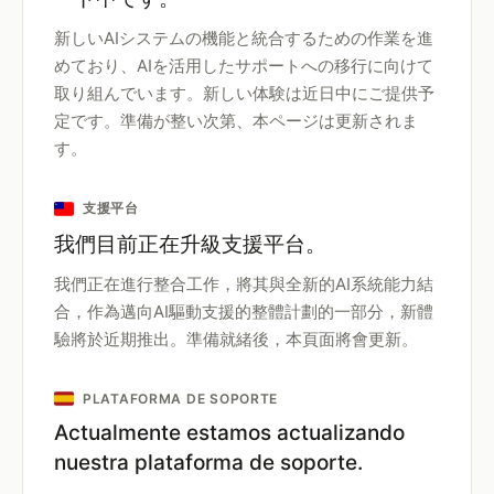
新しいAIシステムの機能と統合するための作業を進
めており、AIを活用したサポートへの移行に向けて
取り組んでいます。新しい体験は近日中にご提供予
定です。準備が整い次第、本ページは更新されま
す。
支援平台
我們目前正在升級支援平台。
我們正在進行整合工作，將其與全新的AI系統能力結
合，作為邁向AI驅動支援的整體計劃的一部分，新體
驗將於近期推出。準備就緒後，本頁面將會更新。
PLATAFORMA DE SOPORTE
Actualmente estamos actualizando
nuestra plataforma de soporte.