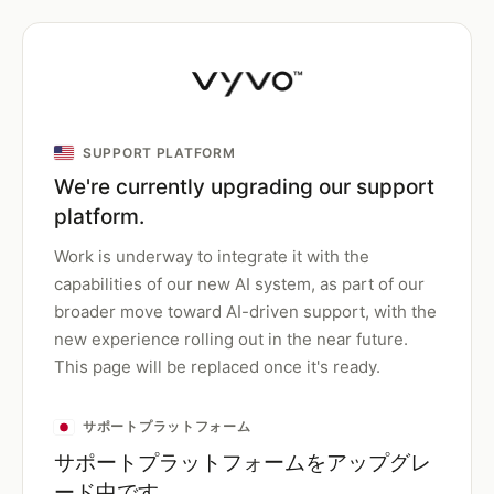
SUPPORT PLATFORM
We're currently upgrading our support
platform.
Work is underway to integrate it with the
capabilities of our new AI system, as part of our
broader move toward AI-driven support, with the
new experience rolling out in the near future.
This page will be replaced once it's ready.
サポートプラットフォーム
サポートプラットフォームをアップグレ
ード中です。