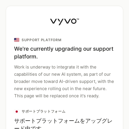
SUPPORT PLATFORM
We're currently upgrading our support
platform.
Work is underway to integrate it with the
capabilities of our new AI system, as part of our
broader move toward AI-driven support, with the
new experience rolling out in the near future.
This page will be replaced once it's ready.
サポートプラットフォーム
サポートプラットフォームをアップグレ
ード中です。