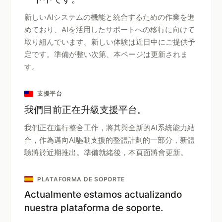
新しいAIシステムの機能と統合するための作業を進
めており、AIを活用したサポートへの移行に向けて
取り組んでいます。新しい体験は近日中にご提供予
定です。準備が整い次第、本ページは更新されま
す。
支援平台
我們目前正在升級支援平台。
我們正在進行整合工作，將其與全新的AI系統能力結
合，作為邁向AI驅動支援的整體計劃的一部分，新體
驗將於近期推出。準備就緒後，本頁面將會更新。
PLATAFORMA DE SOPORTE
Actualmente estamos actualizando
nuestra plataforma de soporte.