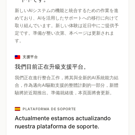
新しいAIシステムの機能と統合するための作業を進
めており、AIを活用したサポートへの移行に向けて
取り組んでいます。新しい体験は近日中にご提供予
定です。準備が整い次第、本ページは更新されま
す。
支援平台
我們目前正在升級支援平台。
我們正在進行整合工作，將其與全新的AI系統能力結
合，作為邁向AI驅動支援的整體計劃的一部分，新體
驗將於近期推出。準備就緒後，本頁面將會更新。
PLATAFORMA DE SOPORTE
Actualmente estamos actualizando
nuestra plataforma de soporte.