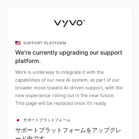
SUPPORT PLATFORM
We're currently upgrading our support
platform.
Work is underway to integrate it with the
capabilities of our new AI system, as part of our
broader move toward AI-driven support, with the
new experience rolling out in the near future.
This page will be replaced once it's ready.
サポートプラットフォーム
サポートプラットフォームをアップグレ
ード中です。