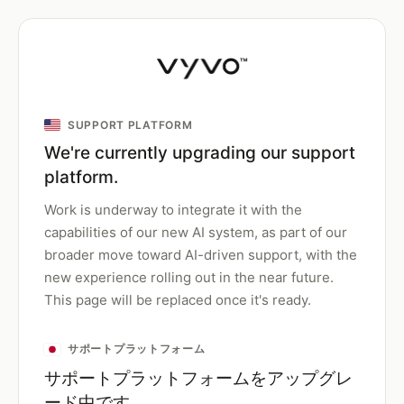
SUPPORT PLATFORM
We're currently upgrading our support
platform.
Work is underway to integrate it with the
capabilities of our new AI system, as part of our
broader move toward AI-driven support, with the
new experience rolling out in the near future.
This page will be replaced once it's ready.
サポートプラットフォーム
サポートプラットフォームをアップグレ
ード中です。