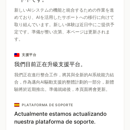
新しいAIシステムの機能と統合するための作業を進
めており、AIを活用したサポートへの移行に向けて
取り組んでいます。新しい体験は近日中にご提供予
定です。準備が整い次第、本ページは更新されま
す。
支援平台
我們目前正在升級支援平台。
我們正在進行整合工作，將其與全新的AI系統能力結
合，作為邁向AI驅動支援的整體計劃的一部分，新體
驗將於近期推出。準備就緒後，本頁面將會更新。
PLATAFORMA DE SOPORTE
Actualmente estamos actualizando
nuestra plataforma de soporte.