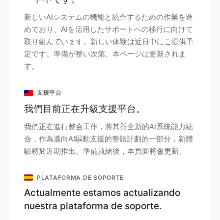
新しいAIシステムの機能と統合するための作業を進
めており、AIを活用したサポートへの移行に向けて
取り組んでいます。新しい体験は近日中にご提供予
定です。準備が整い次第、本ページは更新されま
す。
支援平台
我們目前正在升級支援平台。
我們正在進行整合工作，將其與全新的AI系統能力結
合，作為邁向AI驅動支援的整體計劃的一部分，新體
驗將於近期推出。準備就緒後，本頁面將會更新。
PLATAFORMA DE SOPORTE
Actualmente estamos actualizando
nuestra plataforma de soporte.