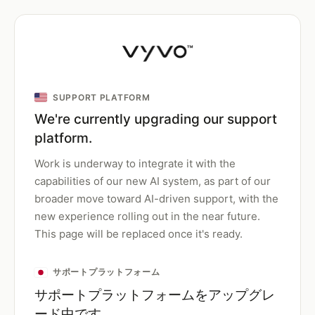
SUPPORT PLATFORM
We're currently upgrading our support
platform.
Work is underway to integrate it with the
capabilities of our new AI system, as part of our
broader move toward AI-driven support, with the
new experience rolling out in the near future.
This page will be replaced once it's ready.
サポートプラットフォーム
サポートプラットフォームをアップグレ
ード中です。