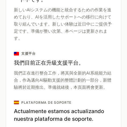
新しいAIシステムの機能と統合するための作業を進
めており、AIを活用したサポートへの移行に向けて
取り組んでいます。新しい体験は近日中にご提供予
定です。準備が整い次第、本ページは更新されま
す。
支援平台
我們目前正在升級支援平台。
我們正在進行整合工作，將其與全新的AI系統能力結
合，作為邁向AI驅動支援的整體計劃的一部分，新體
驗將於近期推出。準備就緒後，本頁面將會更新。
PLATAFORMA DE SOPORTE
Actualmente estamos actualizando
nuestra plataforma de soporte.