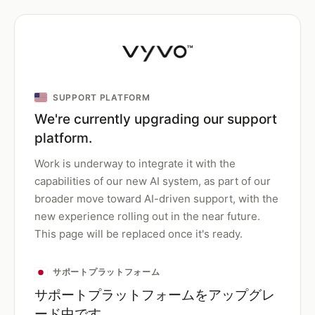
SUPPORT PLATFORM
We're currently upgrading our support
platform.
Work is underway to integrate it with the
capabilities of our new AI system, as part of our
broader move toward AI-driven support, with the
new experience rolling out in the near future.
This page will be replaced once it's ready.
サポートプラットフォーム
サポートプラットフォームをアップグレ
ード中です。