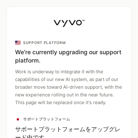
SUPPORT PLATFORM
We're currently upgrading our support
platform.
Work is underway to integrate it with the
capabilities of our new AI system, as part of our
broader move toward AI-driven support, with the
new experience rolling out in the near future.
This page will be replaced once it's ready.
サポートプラットフォーム
サポートプラットフォームをアップグレ
ード中です。