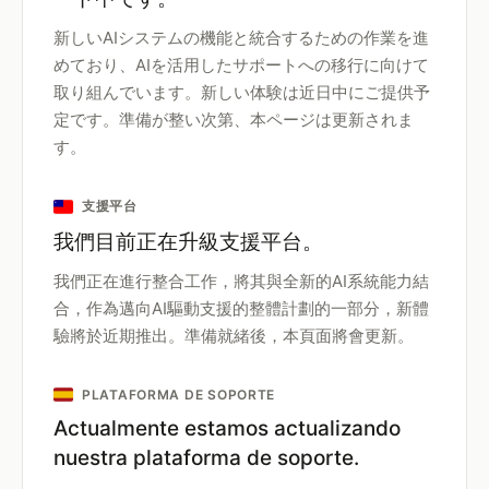
新しいAIシステムの機能と統合するための作業を進
めており、AIを活用したサポートへの移行に向けて
取り組んでいます。新しい体験は近日中にご提供予
定です。準備が整い次第、本ページは更新されま
す。
支援平台
我們目前正在升級支援平台。
我們正在進行整合工作，將其與全新的AI系統能力結
合，作為邁向AI驅動支援的整體計劃的一部分，新體
驗將於近期推出。準備就緒後，本頁面將會更新。
PLATAFORMA DE SOPORTE
Actualmente estamos actualizando
nuestra plataforma de soporte.