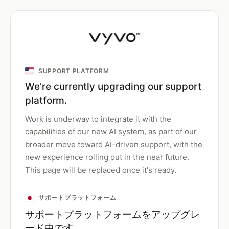
SUPPORT PLATFORM
We're currently upgrading our support
platform.
Work is underway to integrate it with the
capabilities of our new AI system, as part of our
broader move toward AI-driven support, with the
new experience rolling out in the near future.
This page will be replaced once it's ready.
サポートプラットフォーム
サポートプラットフォームをアップグレ
ード中です。