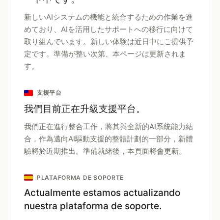
新しいAIシステムの機能と統合するための作業を進
めており、AIを活用したサポートへの移行に向けて
取り組んでいます。新しい体験は近日中にご提供予
定です。準備が整い次第、本ページは更新されま
す。
支援平台
我們目前正在升級支援平台。
我們正在進行整合工作，將其與全新的AI系統能力結
合，作為邁向AI驅動支援的整體計劃的一部分，新體
驗將於近期推出。準備就緒後，本頁面將會更新。
PLATAFORMA DE SOPORTE
Actualmente estamos actualizando
nuestra plataforma de soporte.