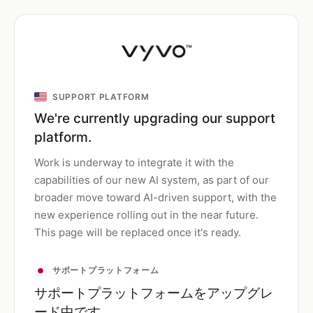
SUPPORT PLATFORM
We're currently upgrading our support
platform.
Work is underway to integrate it with the
capabilities of our new AI system, as part of our
broader move toward AI-driven support, with the
new experience rolling out in the near future.
This page will be replaced once it's ready.
サポートプラットフォーム
サポートプラットフォームをアップグレ
ード中です。