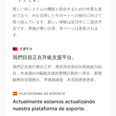
新しいAIシステムの機能と統合するための作業を進
めており、AIを活用したサポートへの移行に向けて
取り組んでいます。新しい体験は近日中にご提供予
定です。準備が整い次第、本ページは更新されま
す。
支援平台
我們目前正在升級支援平台。
我們正在進行整合工作，將其與全新的AI系統能力結
合，作為邁向AI驅動支援的整體計劃的一部分，新體
驗將於近期推出。準備就緒後，本頁面將會更新。
PLATAFORMA DE SOPORTE
Actualmente estamos actualizando
nuestra plataforma de soporte.