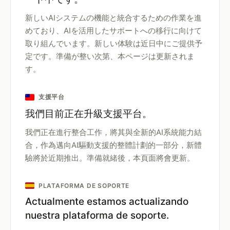
新しいAIシステムの機能と統合するための作業を進
めており、AIを活用したサポートへの移行に向けて
取り組んでいます。新しい体験は近日中にご提供予
定です。準備が整い次第、本ページは更新されま
す。
支援平台
我們目前正在升級支援平台。
我們正在進行整合工作，將其與全新的AI系統能力結
合，作為邁向AI驅動支援的整體計劃的一部分，新體
驗將於近期推出。準備就緒後，本頁面將會更新。
PLATAFORMA DE SOPORTE
Actualmente estamos actualizando
nuestra plataforma de soporte.