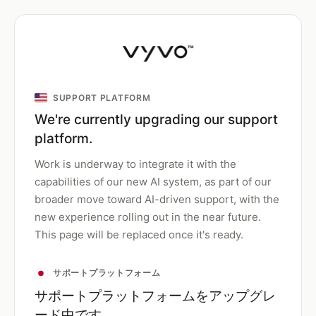
SUPPORT PLATFORM
We're currently upgrading our support
platform.
Work is underway to integrate it with the
capabilities of our new AI system, as part of our
broader move toward AI-driven support, with the
new experience rolling out in the near future.
This page will be replaced once it's ready.
サポートプラットフォーム
サポートプラットフォームをアップグレ
ード中です。