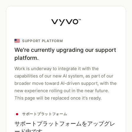
SUPPORT PLATFORM
We're currently upgrading our support
platform.
Work is underway to integrate it with the
capabilities of our new AI system, as part of our
broader move toward AI-driven support, with the
new experience rolling out in the near future.
This page will be replaced once it's ready.
サポートプラットフォーム
サポートプラットフォームをアップグレ
ード中です。