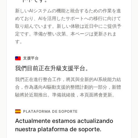
新しいAIシステムの機能と統合するための作業を進
めており、AIを活用したサポートへの移行に向けて
取り組んでいます。新しい体験は近日中にご提供予
定です。準備が整い次第、本ページは更新されま
す。
支援平台
我們目前正在升級支援平台。
我們正在進行整合工作，將其與全新的AI系統能力結
合，作為邁向AI驅動支援的整體計劃的一部分，新體
驗將於近期推出。準備就緒後，本頁面將會更新。
PLATAFORMA DE SOPORTE
Actualmente estamos actualizando
nuestra plataforma de soporte.