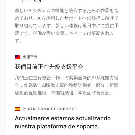
新しいAIシステムの機能と統合するための作業を進
めており、AIを活用したサポートへの移行に向けて
取り組んでいます。新しい体験は近日中にご提供予
定です。準備が整い次第、本ページは更新されま
す。
支援平台
我們目前正在升級支援平台。
我們正在進行整合工作，將其與全新的AI系統能力結
合，作為邁向AI驅動支援的整體計劃的一部分，新體
驗將於近期推出。準備就緒後，本頁面將會更新。
PLATAFORMA DE SOPORTE
Actualmente estamos actualizando
nuestra plataforma de soporte.