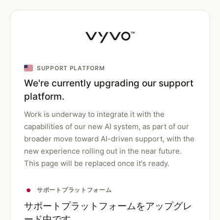
SUPPORT PLATFORM
We're currently upgrading our support
platform.
Work is underway to integrate it with the
capabilities of our new AI system, as part of our
broader move toward AI-driven support, with the
new experience rolling out in the near future.
This page will be replaced once it's ready.
サポートプラットフォーム
サポートプラットフォームをアップグレ
ード中です。