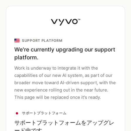
SUPPORT PLATFORM
We're currently upgrading our support
platform.
Work is underway to integrate it with the
capabilities of our new AI system, as part of our
broader move toward AI-driven support, with the
new experience rolling out in the near future.
This page will be replaced once it's ready.
サポートプラットフォーム
サポートプラットフォームをアップグレ
ード中です。