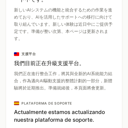
新しいAIシステムの機能と統合するための作業を進
めており、AIを活用したサポートへの移行に向けて
取り組んでいます。新しい体験は近日中にご提供予
定です。準備が整い次第、本ページは更新されま
す。
支援平台
我們目前正在升級支援平台。
我們正在進行整合工作，將其與全新的AI系統能力結
合，作為邁向AI驅動支援的整體計劃的一部分，新體
驗將於近期推出。準備就緒後，本頁面將會更新。
PLATAFORMA DE SOPORTE
Actualmente estamos actualizando
nuestra plataforma de soporte.