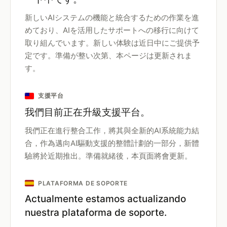
新しいAIシステムの機能と統合するための作業を進
めており、AIを活用したサポートへの移行に向けて
取り組んでいます。新しい体験は近日中にご提供予
定です。準備が整い次第、本ページは更新されま
す。
支援平台
我們目前正在升級支援平台。
我們正在進行整合工作，將其與全新的AI系統能力結
合，作為邁向AI驅動支援的整體計劃的一部分，新體
驗將於近期推出。準備就緒後，本頁面將會更新。
PLATAFORMA DE SOPORTE
Actualmente estamos actualizando
nuestra plataforma de soporte.