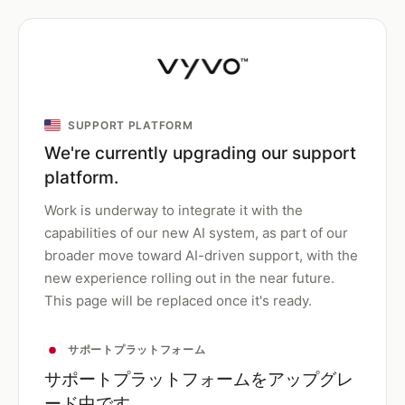
SUPPORT PLATFORM
We're currently upgrading our support
platform.
Work is underway to integrate it with the
capabilities of our new AI system, as part of our
broader move toward AI-driven support, with the
new experience rolling out in the near future.
This page will be replaced once it's ready.
サポートプラットフォーム
サポートプラットフォームをアップグレ
ード中です。