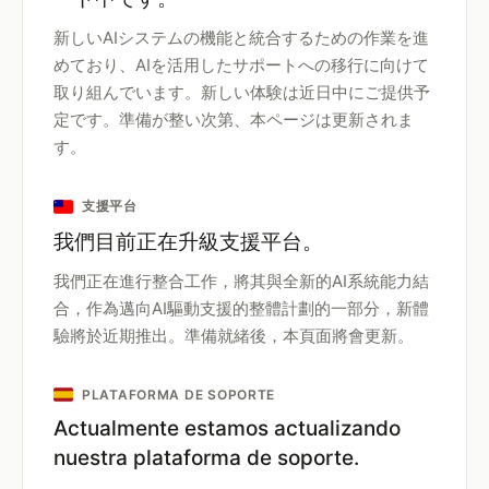
新しいAIシステムの機能と統合するための作業を進
めており、AIを活用したサポートへの移行に向けて
取り組んでいます。新しい体験は近日中にご提供予
定です。準備が整い次第、本ページは更新されま
す。
支援平台
我們目前正在升級支援平台。
我們正在進行整合工作，將其與全新的AI系統能力結
合，作為邁向AI驅動支援的整體計劃的一部分，新體
驗將於近期推出。準備就緒後，本頁面將會更新。
PLATAFORMA DE SOPORTE
Actualmente estamos actualizando
nuestra plataforma de soporte.