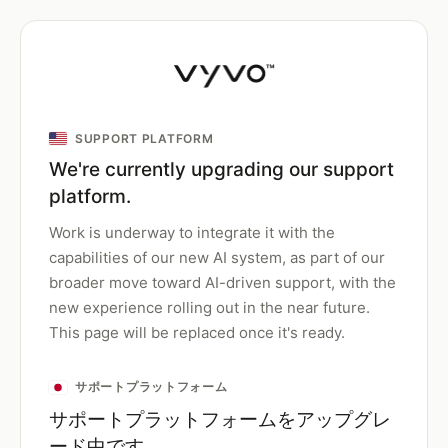
SUPPORT PLATFORM
We're currently upgrading our support
platform.
Work is underway to integrate it with the
capabilities of our new AI system, as part of our
broader move toward AI-driven support, with the
new experience rolling out in the near future.
This page will be replaced once it's ready.
サポートプラットフォーム
サポートプラットフォームをアップグレ
ード中です。