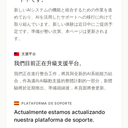
新しいAIシステムの機能と統合するための作業を進
めており、AIを活用したサポートへの移行に向けて
取り組んでいます。新しい体験は近日中にご提供予
定です。準備が整い次第、本ページは更新されま
す。
支援平台
我們目前正在升級支援平台。
我們正在進行整合工作，將其與全新的AI系統能力結
合，作為邁向AI驅動支援的整體計劃的一部分，新體
驗將於近期推出。準備就緒後，本頁面將會更新。
PLATAFORMA DE SOPORTE
Actualmente estamos actualizando
nuestra plataforma de soporte.