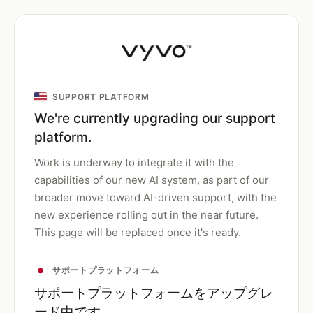
SUPPORT PLATFORM
We're currently upgrading our support
platform.
Work is underway to integrate it with the
capabilities of our new AI system, as part of our
broader move toward AI-driven support, with the
new experience rolling out in the near future.
This page will be replaced once it's ready.
サポートプラットフォーム
サポートプラットフォームをアップグレ
ード中です。