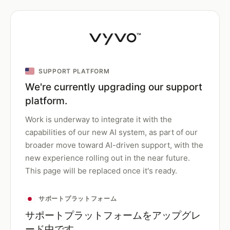
SUPPORT PLATFORM
We're currently upgrading our support
platform.
Work is underway to integrate it with the
capabilities of our new AI system, as part of our
broader move toward AI-driven support, with the
new experience rolling out in the near future.
This page will be replaced once it's ready.
サポートプラットフォーム
サポートプラットフォームをアップグレ
ード中です。