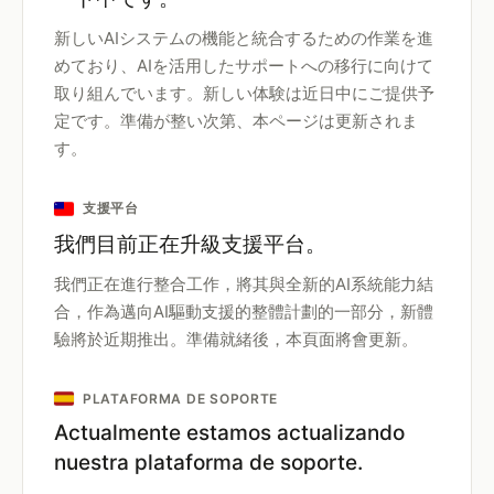
新しいAIシステムの機能と統合するための作業を進
めており、AIを活用したサポートへの移行に向けて
取り組んでいます。新しい体験は近日中にご提供予
定です。準備が整い次第、本ページは更新されま
す。
支援平台
我們目前正在升級支援平台。
我們正在進行整合工作，將其與全新的AI系統能力結
合，作為邁向AI驅動支援的整體計劃的一部分，新體
驗將於近期推出。準備就緒後，本頁面將會更新。
PLATAFORMA DE SOPORTE
Actualmente estamos actualizando
nuestra plataforma de soporte.