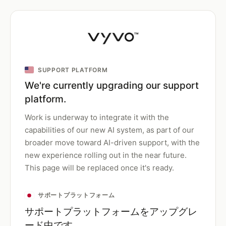
SUPPORT PLATFORM
We're currently upgrading our support
platform.
Work is underway to integrate it with the
capabilities of our new AI system, as part of our
broader move toward AI-driven support, with the
new experience rolling out in the near future.
This page will be replaced once it's ready.
サポートプラットフォーム
サポートプラットフォームをアップグレ
ード中です。