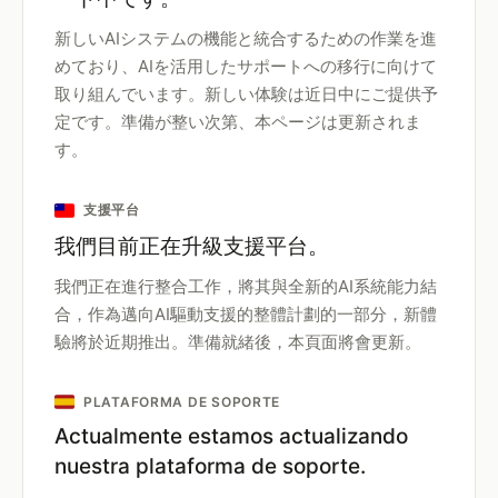
新しいAIシステムの機能と統合するための作業を進
めており、AIを活用したサポートへの移行に向けて
取り組んでいます。新しい体験は近日中にご提供予
定です。準備が整い次第、本ページは更新されま
す。
支援平台
我們目前正在升級支援平台。
我們正在進行整合工作，將其與全新的AI系統能力結
合，作為邁向AI驅動支援的整體計劃的一部分，新體
驗將於近期推出。準備就緒後，本頁面將會更新。
PLATAFORMA DE SOPORTE
Actualmente estamos actualizando
nuestra plataforma de soporte.