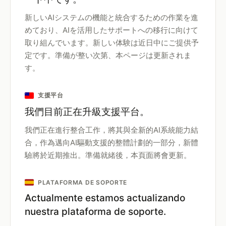
新しいAIシステムの機能と統合するための作業を進
めており、AIを活用したサポートへの移行に向けて
取り組んでいます。新しい体験は近日中にご提供予
定です。準備が整い次第、本ページは更新されま
す。
支援平台
我們目前正在升級支援平台。
我們正在進行整合工作，將其與全新的AI系統能力結
合，作為邁向AI驅動支援的整體計劃的一部分，新體
驗將於近期推出。準備就緒後，本頁面將會更新。
PLATAFORMA DE SOPORTE
Actualmente estamos actualizando
nuestra plataforma de soporte.