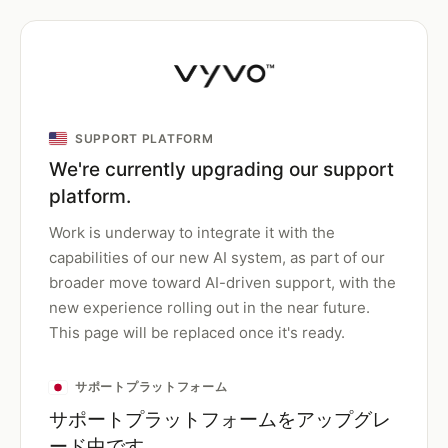
SUPPORT PLATFORM
We're currently upgrading our support
platform.
Work is underway to integrate it with the
capabilities of our new AI system, as part of our
broader move toward AI-driven support, with the
new experience rolling out in the near future.
This page will be replaced once it's ready.
サポートプラットフォーム
サポートプラットフォームをアップグレ
ード中です。