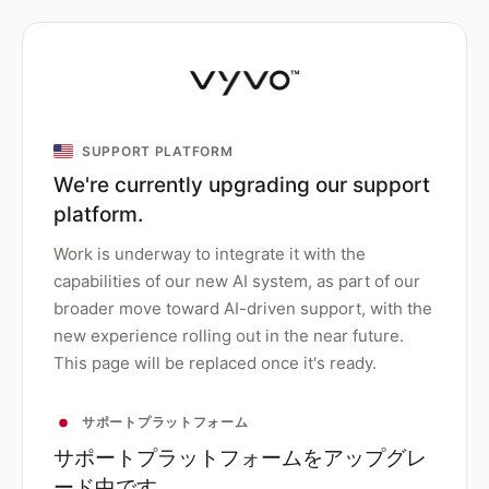
SUPPORT PLATFORM
We're currently upgrading our support
platform.
Work is underway to integrate it with the
capabilities of our new AI system, as part of our
broader move toward AI-driven support, with the
new experience rolling out in the near future.
This page will be replaced once it's ready.
サポートプラットフォーム
サポートプラットフォームをアップグレ
ード中です。