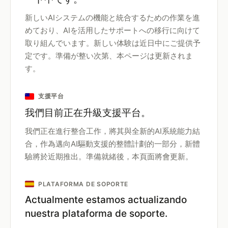
新しいAIシステムの機能と統合するための作業を進
めており、AIを活用したサポートへの移行に向けて
取り組んでいます。新しい体験は近日中にご提供予
定です。準備が整い次第、本ページは更新されま
す。
支援平台
我們目前正在升級支援平台。
我們正在進行整合工作，將其與全新的AI系統能力結
合，作為邁向AI驅動支援的整體計劃的一部分，新體
驗將於近期推出。準備就緒後，本頁面將會更新。
PLATAFORMA DE SOPORTE
Actualmente estamos actualizando
nuestra plataforma de soporte.