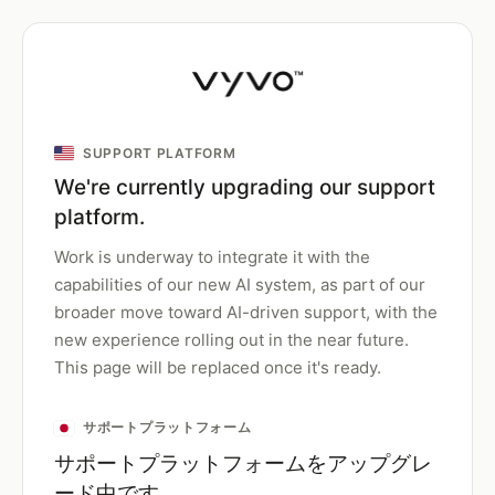
SUPPORT PLATFORM
We're currently upgrading our support
platform.
Work is underway to integrate it with the
capabilities of our new AI system, as part of our
broader move toward AI-driven support, with the
new experience rolling out in the near future.
This page will be replaced once it's ready.
サポートプラットフォーム
サポートプラットフォームをアップグレ
ード中です。