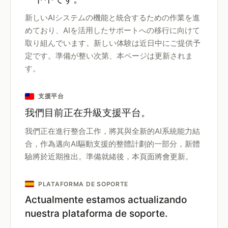
新しいAIシステムの機能と統合するための作業を進
めており、AIを活用したサポートへの移行に向けて
取り組んでいます。新しい体験は近日中にご提供予
定です。準備が整い次第、本ページは更新されま
す。
支援平台
我們目前正在升級支援平台。
我們正在進行整合工作，將其與全新的AI系統能力結
合，作為邁向AI驅動支援的整體計劃的一部分，新體
驗將於近期推出。準備就緒後，本頁面將會更新。
PLATAFORMA DE SOPORTE
Actualmente estamos actualizando
nuestra plataforma de soporte.