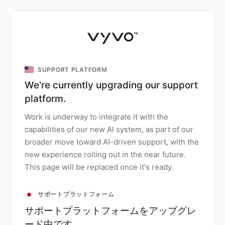
SUPPORT PLATFORM
We're currently upgrading our support
platform.
Work is underway to integrate it with the
capabilities of our new AI system, as part of our
broader move toward AI-driven support, with the
new experience rolling out in the near future.
This page will be replaced once it's ready.
サポートプラットフォーム
サポートプラットフォームをアップグレ
ード中です。