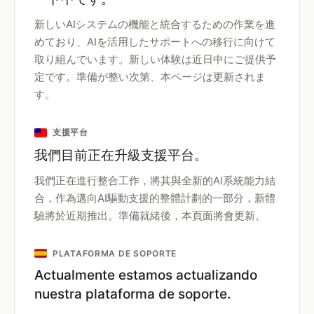
新しいAIシステムの機能と統合するための作業を進
めており、AIを活用したサポートへの移行に向けて
取り組んでいます。新しい体験は近日中にご提供予
定です。準備が整い次第、本ページは更新されま
す。
支援平台
我們目前正在升級支援平台。
我們正在進行整合工作，將其與全新的AI系統能力結
合，作為邁向AI驅動支援的整體計劃的一部分，新體
驗將於近期推出。準備就緒後，本頁面將會更新。
PLATAFORMA DE SOPORTE
Actualmente estamos actualizando
nuestra plataforma de soporte.